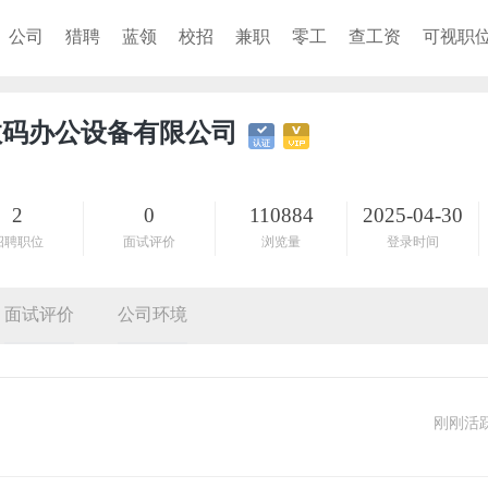
公司
猎聘
蓝领
校招
兼职
零工
查工资
可视职
数码办公设备有限公司
2
0
110884
2025-04-30
招聘职位
面试评价
浏览量
登录时间
面试评价
公司环境
刚刚活