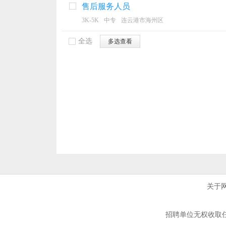
售后服务人员
3K-5K
中专
连云港市海州区
全选
多选查看
关于
招聘单位无权收取任