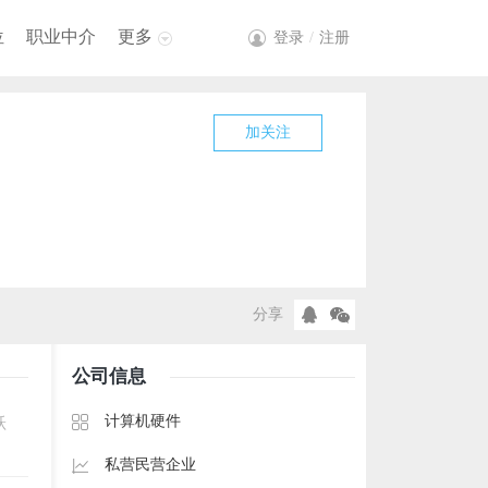
位
职业中介
更多
登录
/
注册
加关注
分享
公司信息
计算机硬件
跃
私营民营企业