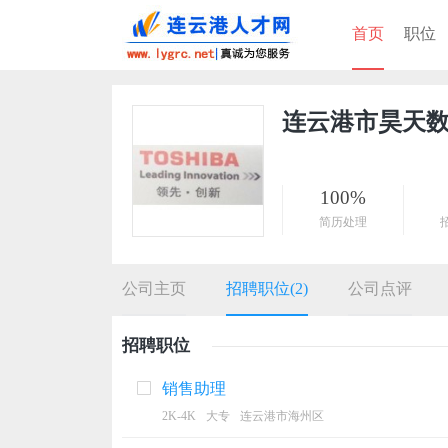
首页
职位
连云港市昊天
100%
简历处理
公司主页
招聘职位(2)
公司点评
招聘职位
销售助理
2K-4K
大专
连云港市海州区