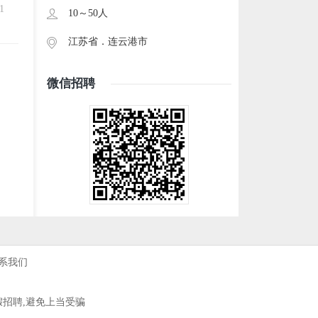
1
10～50人
江苏省．
连云港市
微信招聘
系我们
假招聘,避免上当受骗