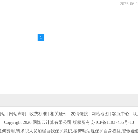
2025-06-1
1
网站
|
网站声明
|
收费标准
|
相关证件
|
友情链接
|
网站地图
|
客服中心
|
联
Copyright 2026 网隆云计算有限公司 版权所有
苏ICP备11037435号-13
何费用,请求职人员加强自我保护意识,按劳动法规保护自身权益,警惕虚