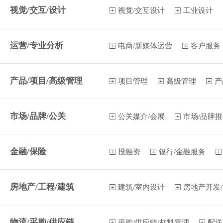
视觉/交互/设计
视觉/交互设计
工业设计
运营/专业分析
电商/新媒体运营
客户服务
产品/项目/高级管理
项目管理
高级管理
产
市场/品牌/公关
公关媒介/会展
市场/品牌
金融/保险
投融资
银行/金融服务
房地产/工程/建筑
建筑/室内设计
房地产开发
物流/采购/供应链
采购/供应链/材料管理
配送