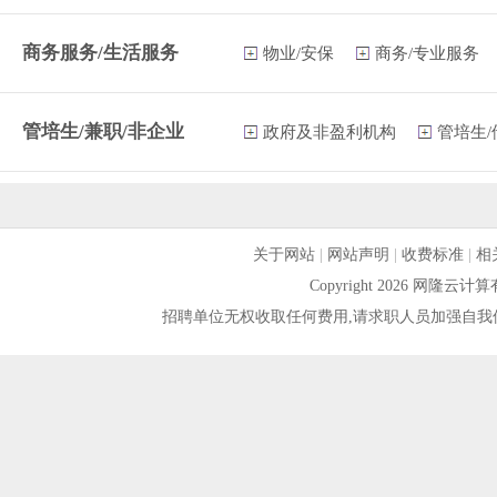
商务服务/生活服务
物业/安保
商务/专业服务
管培生/兼职/非企业
政府及非盈利机构
管培生
关于网站
|
网站声明
|
收费标准
|
相
Copyright 2026 网隆
招聘单位无权收取任何费用,请求职人员加强自我