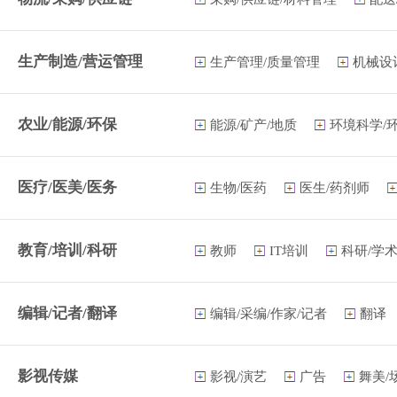
生产制造/营运管理
生产管理/质量管理
机械设
农业/能源/环保
能源/矿产/地质
环境科学/
医疗/医美/医务
生物/医药
医生/药剂师
教育/培训/科研
教师
IT培训
科研/学
编辑/记者/翻译
编辑/采编/作家/记者
翻译
影视传媒
影视/演艺
广告
舞美/