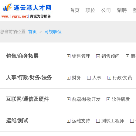
首页
职位
公司
猎聘
您当前的位置
首页
>
可视职位
销售/商务拓展
销售管理
销售顾问
商
人事/行政/财务/法务
财务
人事
行政/文员
互联网/通信及硬件
前端/移动开发
软件研发
运维/测试
运维支持
测试工程师