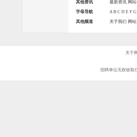
其他资讯
最新资讯
网站
字母导航
A
B
C
D
E
F
G
其他频道
关于我们
网站
关于
招聘单位无权收取任