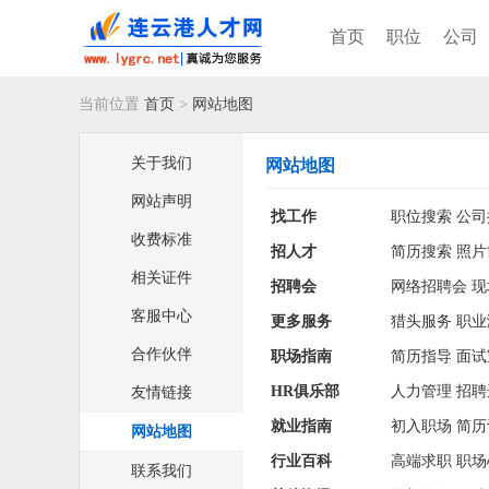
首页
职位
公司
当前位置
首页
>
网站地图
关于我们
网站地图
网站声明
找工作
职位搜索
公司
收费标准
招人才
简历搜索
照片
相关证件
招聘会
网络招聘会
现
客服中心
更多服务
猎头服务
职业
合作伙伴
职场指南
简历指导
面试
HR俱乐部
人力管理
招聘
友情链接
就业指南
初入职场
简历
网站地图
行业百科
高端求职
职场
联系我们