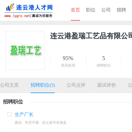
首页
职位
公司
猎聘
连云港盈瑞工艺品有限公
95%
5
简历处理
招聘职位
公司主页
招聘职位(5)
公司点评
面试评价
招聘职位
生产厂长
面议
学历不限
连云港市东海县