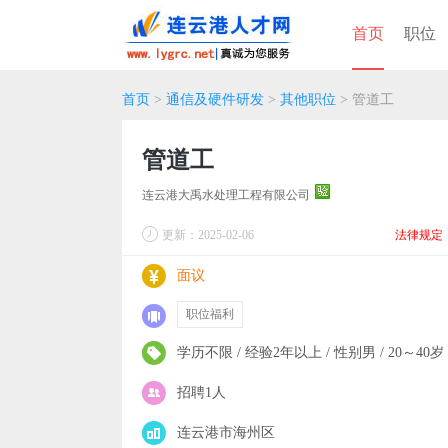
首页
职位
首页
>
通信及硬件研发
>
其他职位
> 管道工
管道工
连云港大禹水处理工程有限公司
更新：2025-02-06
法律规定
面议
职位福利
学历不限 / 经验2年以上 / 性别男 / 20～40岁
招聘1人
连云港市海州区