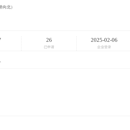
桥向北）
7
26
2025-02-06
已申请
企业登录
介