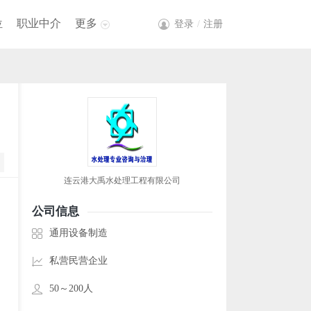
位
职业中介
更多
登录
/
注册
连云港大禹水处理工程有限公司
公司信息
通用设备制造
私营民营企业
50～200人