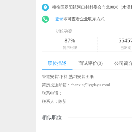
赣榆区罗阳镇河口村村委会向北00米（水漫
登录
即可查看企业联系方式
职位动态
87%
5545
简历处理
已浏览
职位描述
面试评价(0)
公司简
管道安装\下料,熟习安装图纸
简历投递邮箱：chenxin@lygdayu.coml
联系电话：
联系人：陈新
相似职位