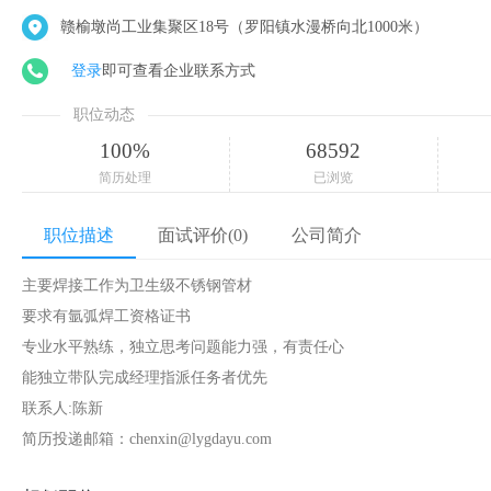
赣榆墩尚工业集聚区18号（罗阳镇水漫桥向北1000米）
登录
即可查看企业联系方式
职位动态
100%
68592
简历处理
已浏览
职位描述
面试评价(0)
公司简介
主要焊接工作为卫生级不锈钢管材
要求有氩弧焊工资格证书
专业水平熟练，独立思考问题能力强，有责任心
能独立带队完成经理指派任务者优先
联系人:陈新
简历投递邮箱：chenxin@lygdayu.com