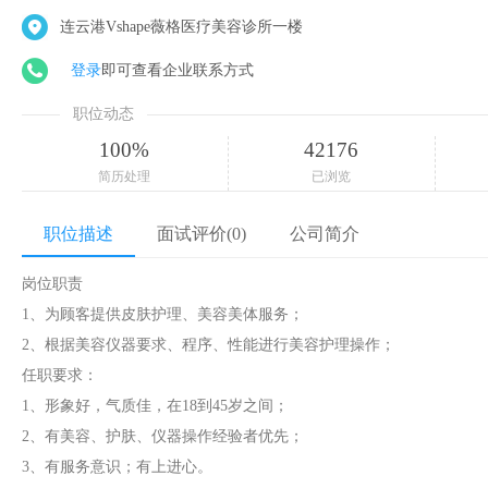
连云港Vshape薇格医疗美容诊所一楼
登录
即可查看企业联系方式
职位动态
100%
42176
简历处理
已浏览
职位描述
面试评价(0)
公司简介
岗位职责
1、为顾客提供皮肤护理、美容美体服务；
2、根据美容仪器要求、程序、性能进行美容护理操作；
任职要求：
1、形象好，气质佳，在18到45岁之间；
2、有美容、护肤、仪器操作经验者优先；
3、有服务意识；有上进心。