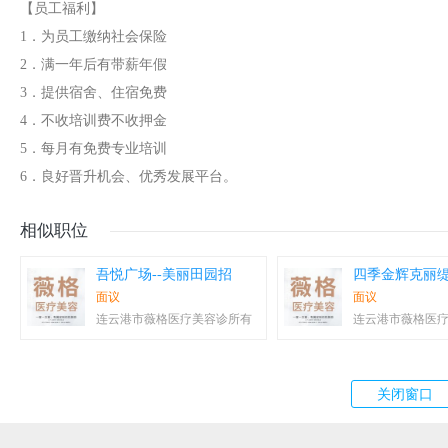
【员工福利】
1．为员工缴纳社会保险
2．满一年后有带薪年假
3．提供宿舍、住宿免费
4．不收培训费不收押金
5．每月有免费专业培训
6．良好晋升机会、优秀发展平台。
相似职位
吾悦广场--美丽田园招
四季金辉克丽缇
面议
面议
连云港市薇格医疗美容诊所有
连云港市薇格医