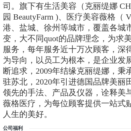
司。旗下有生活美容（克丽缇娜 CHL
园 BeautyFarm )、医疗美容薇格（
港、盐城、徐州等城市，覆盖各城市
变，大不同quot的品牌理念，为
服务，每年服务近十万次顾客，深
为导向，以员工为根本，是企业发
断追求，2009年结缘克丽缇娜，
驻苏北，2020年引进德国品牌美
领先的手法、产品及仪器，诠释美与
薇格医疗，为每位顾客提供一站式
人生的美好。
公司福利