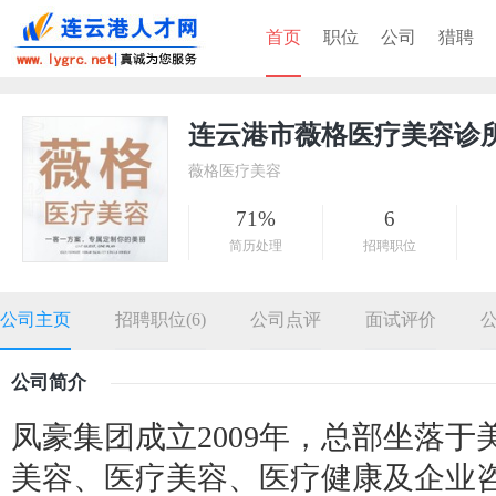
首页
职位
公司
猎聘
连云港市薇格医疗美容诊
薇格医疗美容
71%
6
简历处理
招聘职位
公司主页
招聘职位(6)
公司点评
面试评价
公司简介
凤豪集团成立2009年，总部坐落
美容、医疗美容、医疗健康及企业