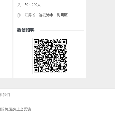
50～200人
江苏省．
连云港市
．
海州区
微信招聘
系我们
假招聘,避免上当受骗