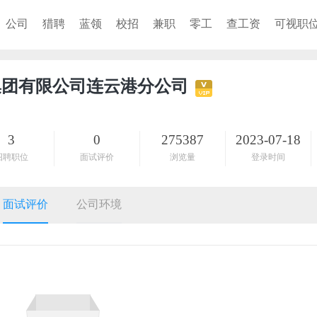
公司
猎聘
蓝领
校招
兼职
零工
查工资
可视职
集团有限公司连云港分公司
3
0
275387
2023-07-18
招聘职位
面试评价
浏览量
登录时间
面试评价
公司环境