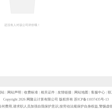
还没有人对该公司评价哦！
网站
|
网站声明
|
收费标准
|
相关证件
|
友情链接
|
网站地图
|
客服中心
|
联
Copyright 2026 网隆云计算有限公司 版权所有
苏ICP备11037435号-13
何费用,请求职人员加强自我保护意识,按劳动法规保护自身权益,警惕虚