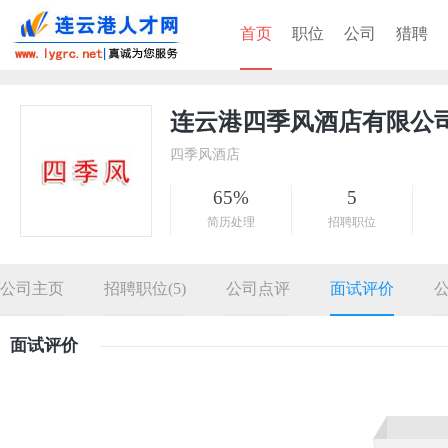
首页
职位
公司
猎聘
连云港四季风酒店有限公
四季风酒店
65%
5
简历处理
招聘职位
公司主页
招聘职位(5)
公司点评
面试评价
面试评价