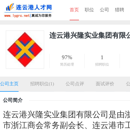
首页
职位
公司
猎聘
连云港兴隆实业集团有限
97%
1
简历处理
招聘职位
公司主页
招聘职位(1)
公司点评
面试评价
公司简介
连云港兴隆实业集团有限公司是由
市浙江商会常务副会长、连云港市