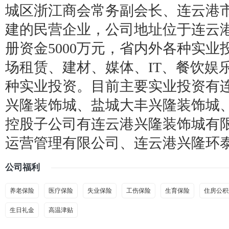
城区浙江商会常务副会长、连云港
建的民营企业，公司地址位于连云
册资金5000万元，省内外各种实业
场租赁、建材、媒体、IT、餐饮娱
种实业投资。目前主要实业投资有连
兴隆装饰城、盐城大丰兴隆装饰城
控股子公司有连云港兴隆装饰城有
运营管理有限公司、连云港兴隆环
公司福利
养老保险
医疗保险
失业保险
工伤保险
生育保险
住房公积
生日礼金
高温津贴