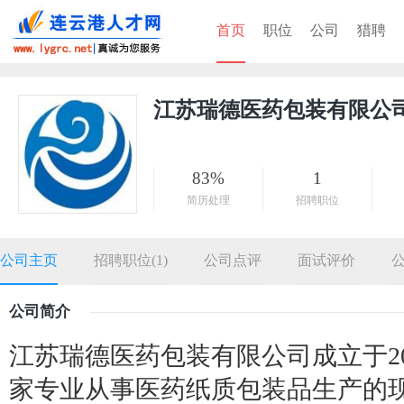
首页
职位
公司
猎聘
江苏瑞德医药包装有限公
83%
1
简历处理
招聘职位
公司主页
招聘职位(1)
公司点评
面试评价
公司简介
江苏瑞德医药包装有限公司成立于20
家专业从事医药纸质包装品生产的