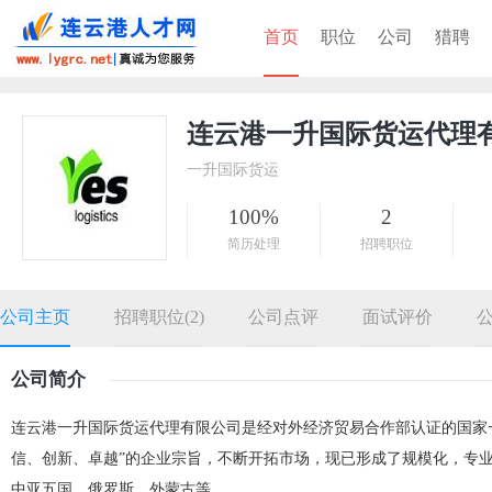
首页
职位
公司
猎聘
连云港一升国际货运代理
一升国际货运
100%
2
简历处理
招聘职位
公司主页
招聘职位(2)
公司点评
面试评价
公司简介
连云港一升国际货运代理有限公司是经对外经济贸易合作部认证的国家一
信、创新、卓越”的企业宗旨，不断开拓市场，现已形成了规模化，专
中亚五国，俄罗斯，外蒙古等。