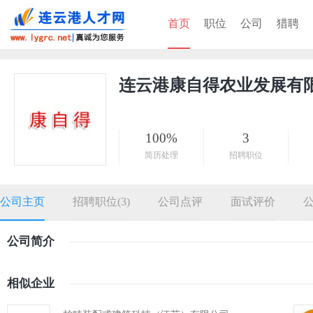
首页
职位
公司
猎聘
连云港康自得农业发展有
100%
3
简历处理
招聘职位
公司主页
招聘职位(3)
公司点评
面试评价
公司简介
相似企业