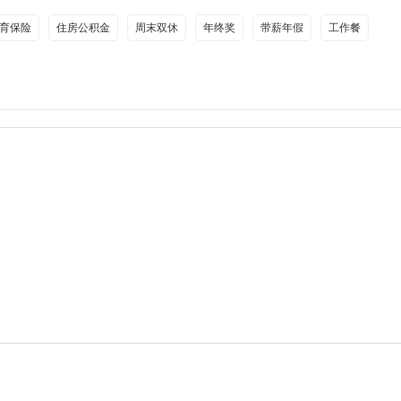
育保险
住房公积金
周末双休
年终奖
带薪年假
工作餐