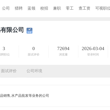
公司
猎聘
蓝领
校招
兼职
零工
查工资
可视职
易有限公司
3
0
72694
2026-03-04
招聘职位
面试评价
浏览量
登录时间
面试评价
公司环境
品销售,水产品批发等业务的公司