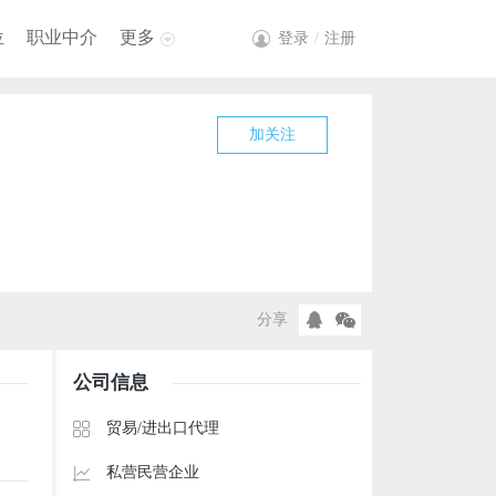
位
职业中介
更多
登录
/
注册
加关注
分享
公司信息
贸易/进出口代理
私营民营企业