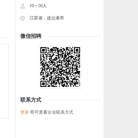
10～50人
江苏省．
连云港市
微信招聘
联系方式
登录
即可查看企业联系方式