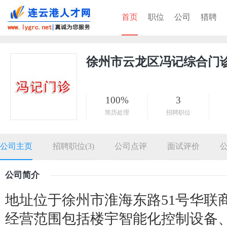
首页
职位
公司
猎聘
徐州市云龙区冯记综合门
100%
3
简历处理
招聘职位
公司主页
招聘职位(3)
公司点评
面试评价
公司简介
地址位于徐州市淮海东路51号华联商
经营范围包括楼宇智能化控制设备