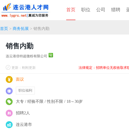
首页
职位
公司
猎聘
首页
>
商务拓展
> 销售内勤
销售内勤
连云港倍特超微粉有限公司
更新：刚刚更新
法律规定：招聘单位无权收取求
面议
职位福利
大专 / 经验不限 / 性别不限 / 18～30岁
招聘2人
连云港市