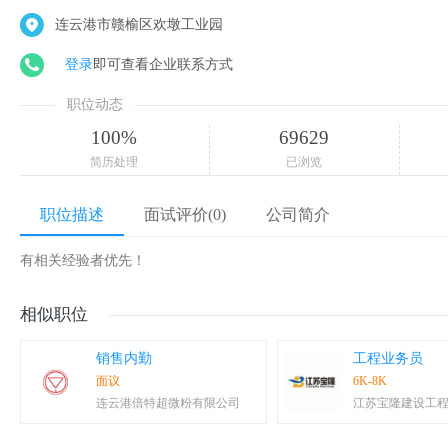
连云港市赣榆区欢墩工业园
登录
即可查看企业联系方式
职位动态
100%
69629
简历处理
已浏览
职位描述
面试评价(0)
公司简介
有相关经验者优先！
相似职位
销售内勤
工程业务员
面议
6K-8K
连云港倍特超微粉有限公司
江苏宝隆建设工