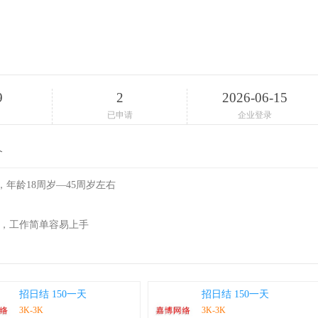
9
2
2026-06-15
已申请
企业登录
介
年龄18周岁—45周岁左右
算，工作简单容易上手
招日结 150一天
招日结 150一天
3K-3K
3K-3K