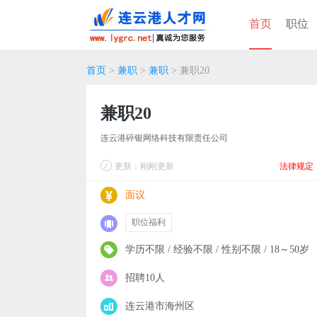
首页
职位
首页
>
兼职
>
兼职
> 兼职20
兼职20
连云港碎银网络科技有限责任公司
更新：刚刚更新
法律规定
面议
职位福利
学历不限 / 经验不限 / 性别不限 / 18～50岁
招聘10人
连云港市海州区