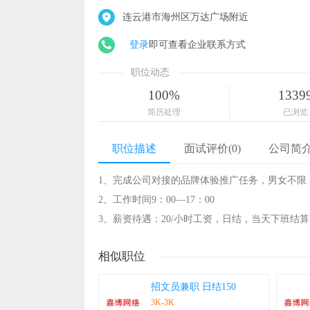
连云港市海州区万达广场附近
登录
即可查看企业联系方式
职位动态
100%
1339
简历处理
已浏览
职位描述
面试评价(0)
公司简
1、完成公司对接的品牌体验推广任务，男女不限，
2、工作时间9：00—17：00
3、薪资待遇：20/小时工资，日结，当天下班结
相似职位
招文员兼职 日结150
3K-3K