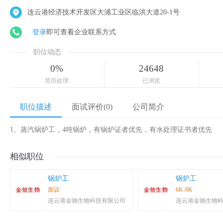
连云港经济技术开发区大浦工业区临洪大道20-1号
登录
即可查看企业联系方式
职位动态
0%
24648
简历处理
已浏览
职位描述
面试评价(0)
公司简介
1、蒸汽锅炉工，4吨锅炉，有锅炉证者优先，有水处理证书者优先
相似职位
锅炉工
锅炉工
面议
6K-8K
连云港金驰生物科技有限公司
连云港金驰生物