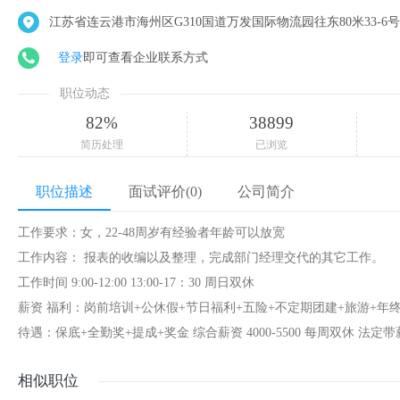
江苏省连云港市海州区G310国道万发国际物流园往东80米33-6号
登录
即可查看企业联系方式
职位动态
82%
38899
简历处理
已浏览
职位描述
面试评价(0)
公司简介
工作要求：女，22-48周岁有经验者年龄可以放宽
工作内容： 报表的收编以及整理，完成部门经理交代的其它工作。
工作时间 9:00-12:00 13:00-17：30 周日双休
薪资 福利：岗前培训+公休假+节日福利+五险+不定期团建+旅游+年
待遇：保底+全勤奖+提成+奖金 综合薪资 4000-5500 每周双休 法定
相似职位