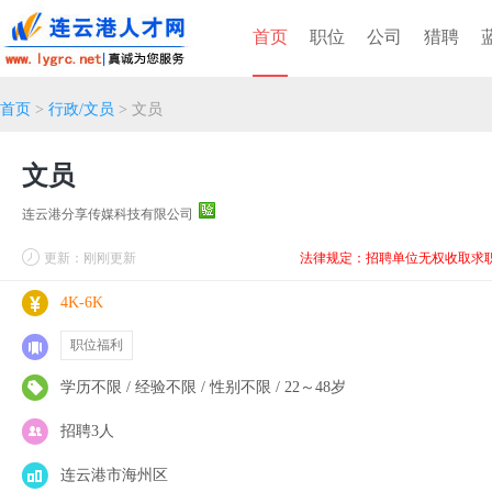
首页
职位
公司
猎聘
首页
>
行政/文员
> 文员
文员
连云港分享传媒科技有限公司
更新：刚刚更新
法律规定：招聘单位无权收取求
4K-6K
职位福利
学历不限 / 经验不限 / 性别不限 / 22～48岁
招聘3人
连云港市海州区