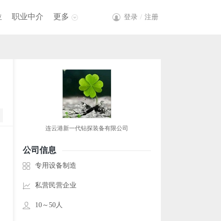
位
职业中介
更多
登录
/
注册
连云港新一代钻探装备有限公司
公司信息
专用设备制造
私营民营企业
10～50人