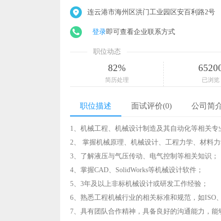
连云港市海州区洪门工业园区安百利路2号
登录
即可查看企业联系方式
职位动态
82%
6520
简历处理
已浏览
职位描述
面试评价(0)
公司简
1、机械工程、机械设计制造及其自动化等相关专
2、 掌握机械原理、机械设计、工程力学、材料
3、了解液压与气压传动、电气控制等相关知识；
4、掌握CAD、SolidWorks等机械设计软件；
5、3年及以上非标机械设计或研发工作经验；
6、熟悉工程机械行业的相关标准和规范，如ISO
7、具有团队合作精神，具备良好的沟通能力，能