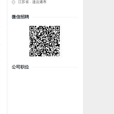
江苏省．
连云港市
微信招聘
公司职位