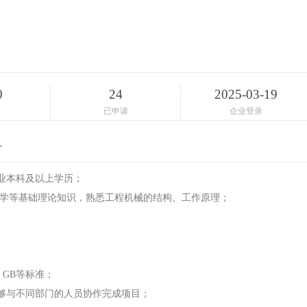
0
24
2025-03-19
已申请
企业登录
介
业本科及以上学历；
力学等基础理论知识，熟悉工程机械的结构、工作原理；
、GB等标准；
够与不同部门的人员协作完成项目；