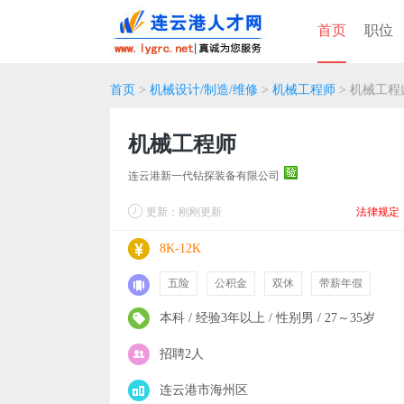
首页
职位
首页
>
机械设计/制造/维修
>
机械工程师
> 机械工程
机械工程师
连云港新一代钻探装备有限公司
更新：刚刚更新
法律规定
8K-12K
五险
公积金
双休
带薪年假
本科 / 经验3年以上 / 性别男 / 27～35岁
招聘2人
连云港市海州区