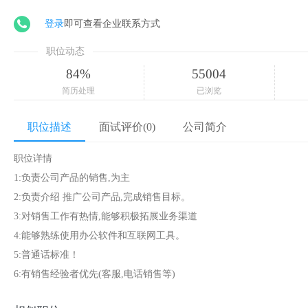
登录
即可查看企业联系方式
职位动态
84%
55004
简历处理
已浏览
职位描述
面试评价(0)
公司简介
职位详情
1:负责公司产品的销售,为主
2:负责介绍 推广公司产品,完成销售目标。
3:对销售工作有热情,能够积极拓展业务渠道
4:能够熟练使用办公软件和互联网工具。
5:普通话标准！
6:有销售经验者优先(客服,电话销售等)