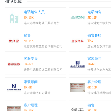
相似职位
电话销售人员
电话销售
3K-10K
5K-12K
连云港华泰超硬工具研究所
连云港海州埃安
销售
销售客服
5K-14K
面议
江苏优师堂教育咨询有限公司
连云港金双汽车
客服专员
家装顾问
3K-12K
1K-6K
连云港锦和装饰工程有限公司
连云港华杰东方
家装顾问
客户经理
1K-6K
6K-10K
连云港华杰东方装饰
连云港橙就网络
客户经理
销售
6K-10K
3K-15K