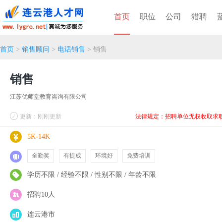
首页
职位
公司
猎聘
首页
>
销售顾问
>
电话销售
> 销售
销售
江苏优师堂教育咨询有限公司
更新：刚刚更新
法律规定：招聘单位无权收取求
5K-14K
全勤奖
有提成
环境好
免费培训
学历不限 / 经验不限 / 性别不限 / 年龄不限
招聘10人
连云港市