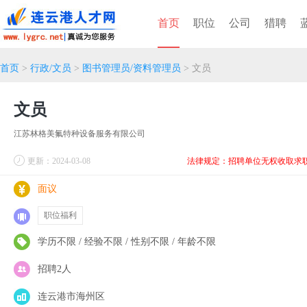
首页
职位
公司
猎聘
首页
>
行政/文员
>
图书管理员/资料管理员
> 文员
文员
江苏林格美氟特种设备服务有限公司
更新：2024-03-08
法律规定：招聘单位无权收取求
面议
职位福利
学历不限 / 经验不限 / 性别不限 / 年龄不限
招聘2人
连云港市海州区