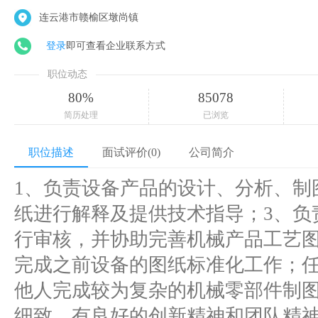
连云港市赣榆区墩尚镇
登录
即可查看企业联系方式
职位动态
80%
85078
简历处理
已浏览
职位描述
面试评价(0)
公司简介
1、负责设备产品的设计、分析、制
纸进行解释及提供技术指导；3、负
行审核，并协助完善机械产品工艺图
完成之前设备的图纸标准化工作；任
他人完成较为复杂的机械零部件制图
细致，有良好的创新精神和团队精神