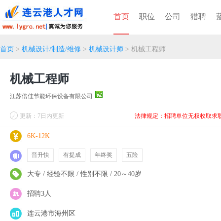
首页
职位
公司
猎聘
首页
>
机械设计/制造/维修
>
机械设计师
> 机械工程师
机械工程师
江苏倍佳节能环保设备有限公司
更新：7日内更新
法律规定：招聘单位无权收取求
6K-12K
晋升快
有提成
年终奖
五险
大专 / 经验不限 / 性别不限 / 20～40岁
招聘3人
连云港市海州区