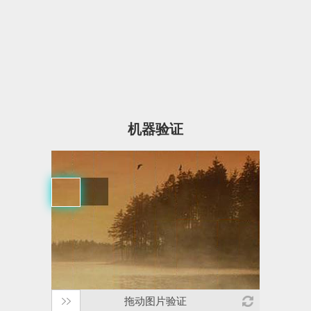
机器验证
拖动图片验证